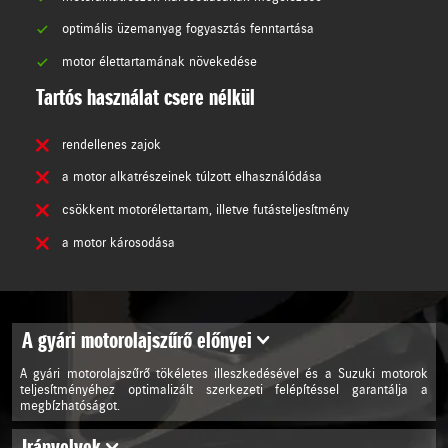
optimális üzemanyag fogyasztás fenntartása
motor élettartamának növekedése
Tartós használat csere nélkül
rendellenes zajok
a motor alkatrészeinek túlzott elhasználódása
csökkent motorélettartam, illetve futásteljesítmény
a motor károsodása
A gyári motorolajszűrő előnyei
A gyári motorolajszűrő tökéletes illeszkedésével és a Suzuki motorok
teljesítményéhez optimalizált szerkezeti felépítéssel garantálja a
megbízhatóságot.
Irányelvek